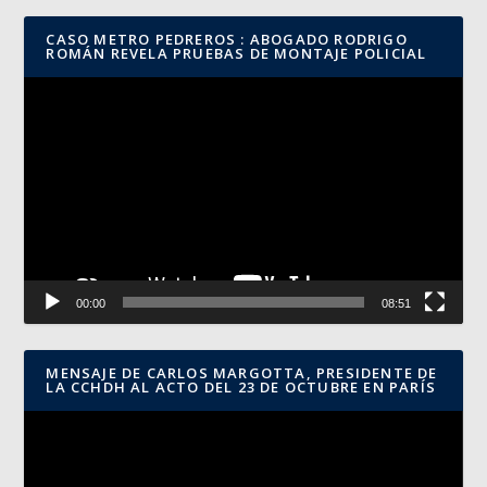
CASO METRO PEDREROS : ABOGADO RODRIGO
ROMÁN REVELA PRUEBAS DE MONTAJE POLICIAL
Reproductor
de
vídeo
00:00
08:51
MENSAJE DE CARLOS MARGOTTA, PRESIDENTE DE
LA CCHDH AL ACTO DEL 23 DE OCTUBRE EN PARÍS
Reproductor
de
vídeo