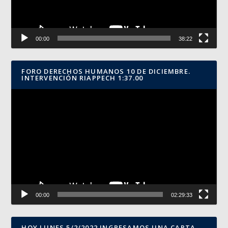
00:00
38:22
FORO DERECHOS HUMANOS 10 DE DICIEMBRE.
INTERVENCIÓN RIAPPECH 1:37.00
Reproductor
de
vídeo
00:00
02:29:33
HOY LUNES 5/2/2022 INGRESAMOS UNA CARTA