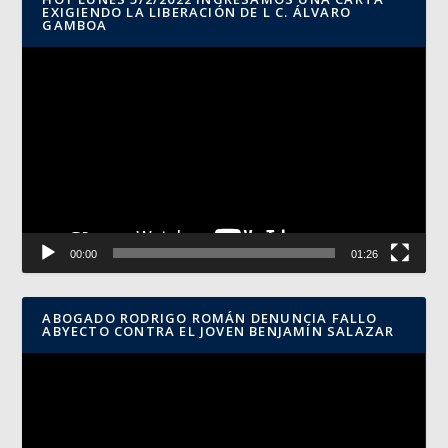
EXIGIENDO LA LIBERACIÓN DE L C. ÁLVARO
GAMBOA
Reproductor
de
vídeo
00:00
01:26
ABOGADO RODRIGO ROMÁN DENUNCIA FALLO
ABYECTO CONTRA EL JOVEN BENJAMÍN SALAZAR
Reproductor
de
vídeo