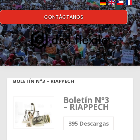
CONTÁCTANOS
BOLETÍN N°3 – RIAPPECH
Boletín N°3
– RIAPPECH
395
Descargas