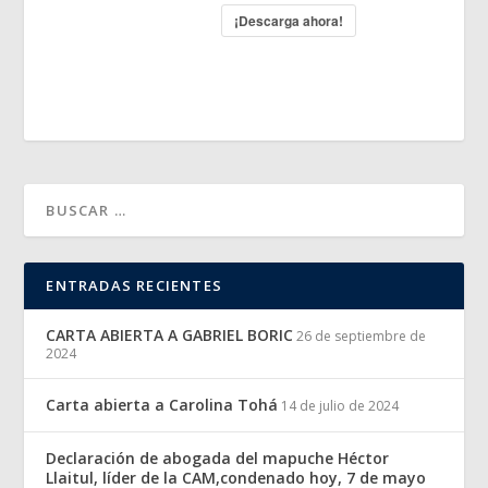
¡Descarga ahora!
ENTRADAS RECIENTES
CARTA ABIERTA A GABRIEL BORIC
26 de septiembre de
2024
Carta abierta a Carolina Tohá
14 de julio de 2024
Declaración de abogada del mapuche Héctor
Llaitul, líder de la CAM,condenado hoy, 7 de mayo