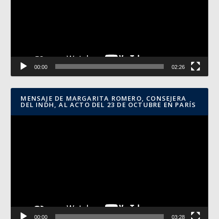
00:00
02:26
MENSAJE DE MARGARITA ROMERO, CONSEJERA
DEL INDH, AL ACTO DEL 23 DE OCTUBRE EN PARÍS
Reproductor
de
vídeo
00:00
03:28