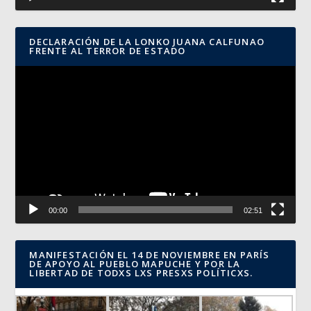
DECLARACIÓN DE LA LONKO JUANA CALFUNAO
FRENTE AL TERROR DE ESTADO
Reproductor
de
vídeo
00:00
02:51
MANIFESTACIÓN EL 14 DE NOVIEMBRE EN PARÍS
DE APOYO AL PUEBLO MAPUCHE Y POR LA
LIBERTAD DE TODXS LXS PRESXS POLÍTICXS.