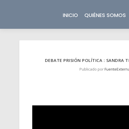
INICIO
QUIÉNES SOMOS
DEBATE PRISIÓN POLÍTICA : SANDRA 
Publicado por
FuenteExtern