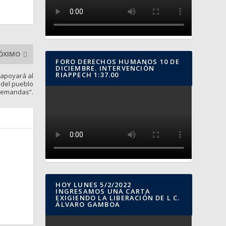
ÓXIMO
FORO DERECHOS HUMANOS 10 DE
DICIEMBRE. INTERVENCIÓN
RIAPPECH 1:37.00
 apoyará al
 del pueblo
 demandas”.
HOY LUNES 5/2/2022
INGRESAMOS UNA CARTA
EXIGIENDO LA LIBERACIÓN DE L C.
ÁLVARO GAMBOA