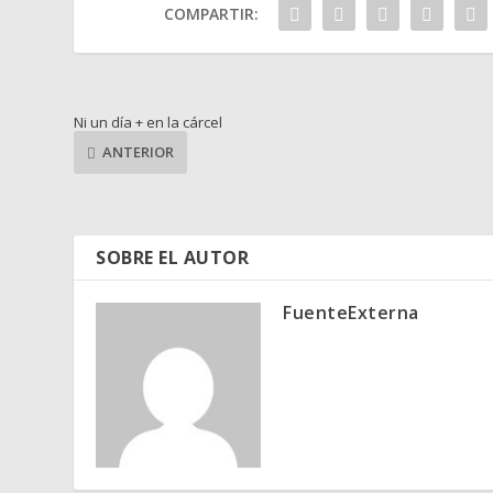
COMPARTIR:
Ni un día + en la cárcel
ANTERIOR
SOBRE EL AUTOR
FuenteExterna