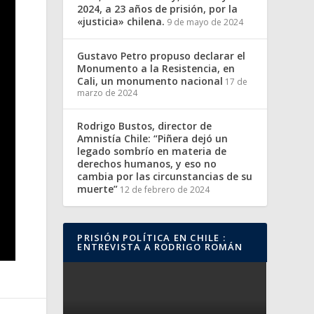
2024, a 23 años de prisión, por la
«justicia» chilena.
9 de mayo de 2024
Gustavo Petro propuso declarar el
Monumento a la Resistencia, en
Cali, un monumento nacional
17 de
marzo de 2024
Rodrigo Bustos, director de
Amnistía Chile: “Piñera dejó un
legado sombrío en materia de
derechos humanos, y eso no
cambia por las circunstancias de su
muerte”
12 de febrero de 2024
PRISIÓN POLÍTICA EN CHILE :
ENTREVISTA A RODRIGO ROMÁN