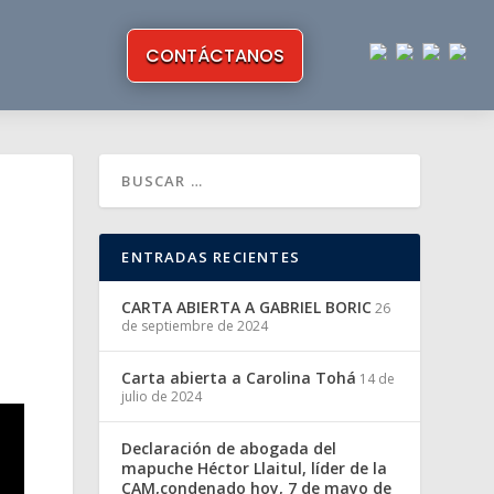
CONTÁCTANOS
ENTRADAS RECIENTES
CARTA ABIERTA A GABRIEL BORIC
26
de septiembre de 2024
Carta abierta a Carolina Tohá
14 de
julio de 2024
Declaración de abogada del
mapuche Héctor Llaitul, líder de la
CAM,condenado hoy, 7 de mayo de