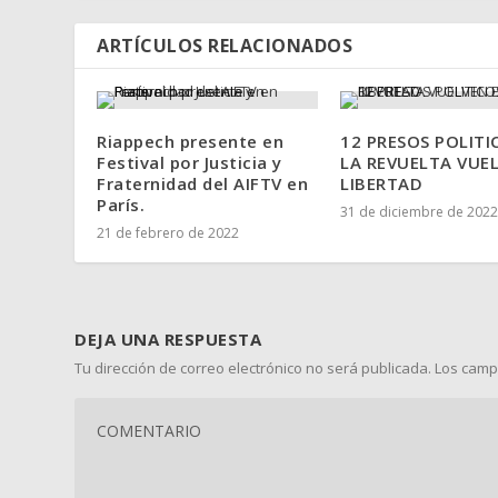
ARTÍCULOS RELACIONADOS
Riappech presente en
12 PRESOS POLITI
Festival por Justicia y
LA REVUELTA VUE
Fraternidad del AIFTV en
LIBERTAD
París.
31 de diciembre de 2022
21 de febrero de 2022
DEJA UNA RESPUESTA
Tu dirección de correo electrónico no será publicada.
Los camp