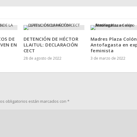
COS DE
DETENCIÓN DE HÉCTOR
Madres Plaza Colón
LVEN EN
LLAITUL: DECLARACIÓN
Antofagasta en ex
CECT
feminista
28 de agosto de 2022
3 de marzo de 2022
os obligatorios están marcados con
*