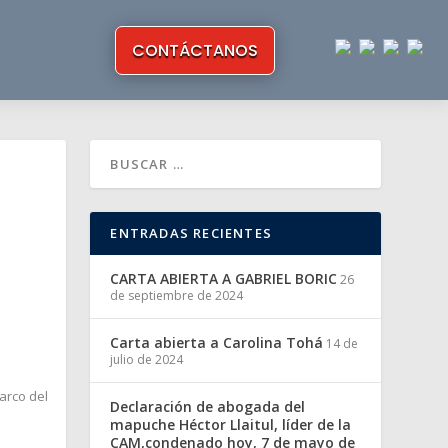
CONTÁCTANOS
ENTRADAS RECIENTES
CARTA ABIERTA A GABRIEL BORIC
26
de septiembre de 2024
Carta abierta a Carolina Tohá
14 de
julio de 2024
arco del
Declaración de abogada del
mapuche Héctor Llaitul, líder de la
CAM,condenado hoy, 7 de mayo de