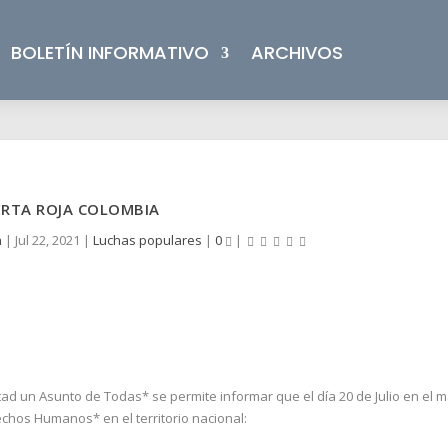
BOLETÍN INFORMATIVO
ARCHIVOS
ERTA ROJA COLOMBIA
a
|
Jul 22, 2021
|
Luchas populares
|
0
|
un Asunto de Todas* se permite informar que el día 20 de Julio en el m
echos Humanos* en el territorio nacional: