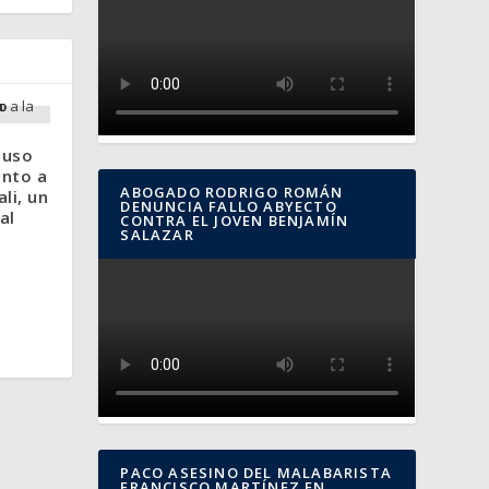
puso
ento a
ABOGADO RODRIGO ROMÁN
ali, un
DENUNCIA FALLO ABYECTO
al
CONTRA EL JOVEN BENJAMÍN
SALAZAR
PACO ASESINO DEL MALABARISTA
FRANCISCO MARTÍNEZ EN