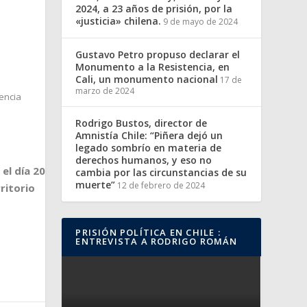
2024, a 23 años de prisión, por la
«justicia» chilena.
9 de mayo de 2024
Gustavo Petro propuso declarar el
Monumento a la Resistencia, en
Cali, un monumento nacional
17 de
marzo de 2024
encia
Rodrigo Bustos, director de
Amnistía Chile: “Piñera dejó un
legado sombrío en materia de
derechos humanos, y eso no
el día 20
cambia por las circunstancias de su
muerte”
12 de febrero de 2024
ritorio
PRISIÓN POLÍTICA EN CHILE :
ENTREVISTA A RODRIGO ROMÁN