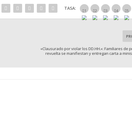
TASA:
PR
«Clausurado por violar los DD.HH.»: Familiares de p
revuelta se manifiestan y entregan carta a mini