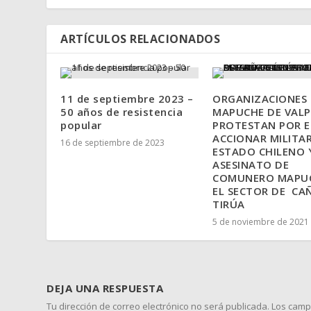
ARTÍCULOS RELACIONADOS
11 de septiembre 2023 –
ORGANIZACIONES
50 años de resistencia
MAPUCHE DE VALP
popular
PROTESTAN POR E
ACCIONAR MILITAR
16 de septiembre de 2023
ESTADO CHILENO Y
ASESINATO DE
COMUNERO MAPUC
EL SECTOR DE CA
TIRÚA
5 de noviembre de 2021
DEJA UNA RESPUESTA
Tu dirección de correo electrónico no será publicada.
Los camp