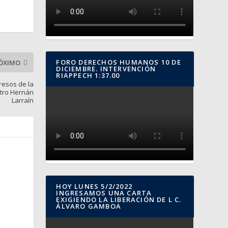
FORO DERECHOS HUMANOS 10 DE
ÓXIMO
DICIEMBRE. INTERVENCIÓN
RIAPPECH 1:37.00
resos de la
stro Hernán
Larraín
HOY LUNES 5/2/2022
INGRESAMOS UNA CARTA
EXIGIENDO LA LIBERACIÓN DE L C.
ÁLVARO GAMBOA