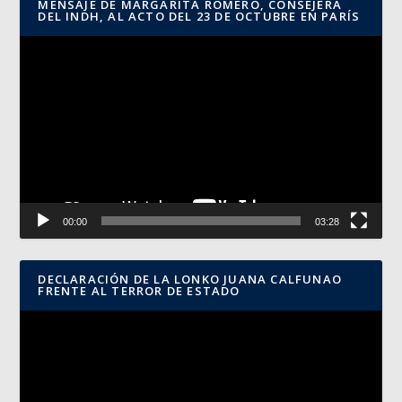
MENSAJE DE MARGARITA ROMERO, CONSEJERA
DEL INDH, AL ACTO DEL 23 DE OCTUBRE EN PARÍS
Reproductor
de
vídeo
00:00
03:28
DECLARACIÓN DE LA LONKO JUANA CALFUNAO
FRENTE AL TERROR DE ESTADO
Reproductor
de
vídeo