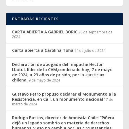
ENTRADAS RECIENTES
CARTA ABIERTA A GABRIEL BORIC
26 de septiembre de
2024
Carta abierta a Carolina Tohá
14 de julio de 2024
Declaración de abogada del mapuche Héctor
Llaitul, líder de la CAM,condenado hoy, 7 de mayo
de 2024, a 23 años de prisión, por la «justicia»
chilena.
9 de mayo de 2024
Gustavo Petro propuso declarar el Monumento a la
Resistencia, en Cali, un monumento nacional
17 de
marzo de 2024
Rodrigo Bustos, director de Amnistía Chile: “Piñera
dejó un legado sombrío en materia de derechos
humanos, y eso no cambia por las circunstancias