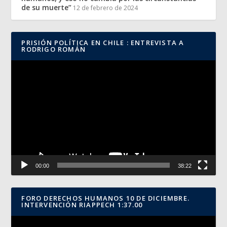
de su muerte”
12 de febrero de 2024
PRISIÓN POLÍTICA EN CHILE : ENTREVISTA A
RODRIGO ROMÁN
Reproductor
de
vídeo
00:00
38:22
FORO DERECHOS HUMANOS 10 DE DICIEMBRE.
INTERVENCIÓN RIAPPECH 1:37.00
Reproductor