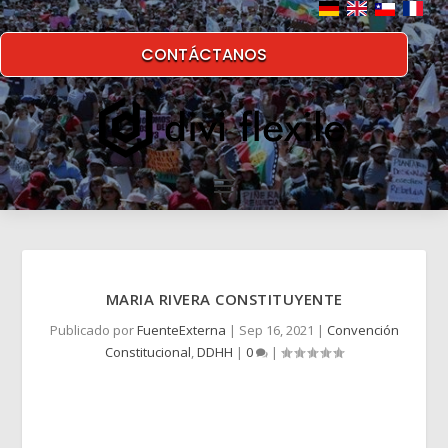
CONTÁCTANOS
MARIA RIVERA CONSTITUYENTE
Publicado por
FuenteExterna
|
Sep 16, 2021
|
Convención
Constitucional
,
DDHH
|
0
|