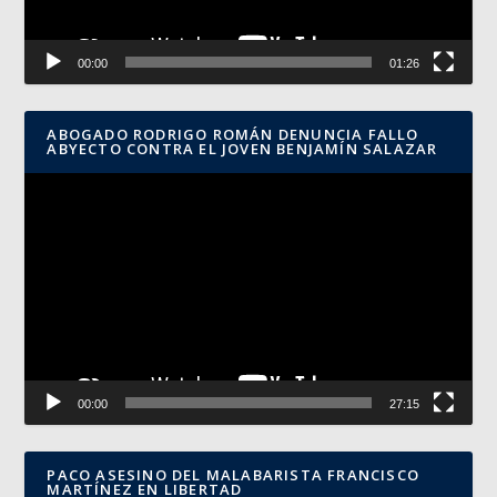
00:00
01:26
ABOGADO RODRIGO ROMÁN DENUNCIA FALLO
ABYECTO CONTRA EL JOVEN BENJAMÍN SALAZAR
Reproductor
de
vídeo
00:00
27:15
PACO ASESINO DEL MALABARISTA FRANCISCO
MARTÍNEZ EN LIBERTAD