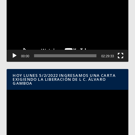
de
vídeo
00:00
02:29:33
HOY LUNES 5/2/2022 INGRESAMOS UNA CARTA
EXIGIENDO LA LIBERACIÓN DE L C. ÁLVARO
GAMBOA
Reproductor
de
vídeo