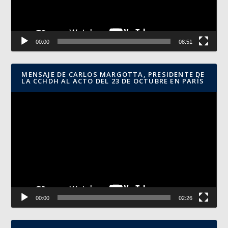
00:00
08:51
MENSAJE DE CARLOS MARGOTTA, PRESIDENTE DE
LA CCHDH AL ACTO DEL 23 DE OCTUBRE EN PARÍS
Reproductor
de
vídeo
00:00
02:26