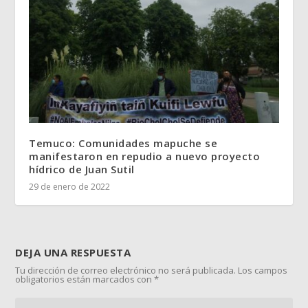
Temuco: Comunidades mapuche se
manifestaron en repudio a nuevo proyecto
hídrico de Juan Sutil
29 de enero de 2022
DEJA UNA RESPUESTA
Tu dirección de correo electrónico no será publicada.
Los campos
obligatorios están marcados con
*