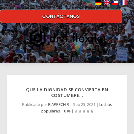
CONTÁCTANOS
QUE LA DIGNIDAD SE CONVIERTA EN
COSTUMBRE…
Publicado por
RIAPPECH R
|
Sep 25, 2021
|
Luchas
populares
|
0
|