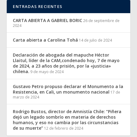
ENTRADAS RECIENTES
CARTA ABIERTA A GABRIEL BORIC
26 de septiembre de
2024
Carta abierta a Carolina Tohá
14 de julio de 2024
Declaración de abogada del mapuche Héctor
Llaitul, líder de la CAM,condenado hoy, 7 de mayo
de 2024, a 23 años de prisión, por la «justicia»
chilena.
9 de mayo de 2024
Gustavo Petro propuso declarar el Monumento a la
Resistencia, en Cali, un monumento nacional
17 de
marzo de 2024
Rodrigo Bustos, director de Amnistía Chile: “Piñera
dejó un legado sombrío en materia de derechos
humanos, y eso no cambia por las circunstancias
de su muerte”
12 de febrero de 2024