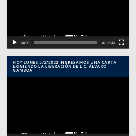
00:00
02:29:33
HOY LUNES 5/2/2022 INGRESAMOS UNA CARTA
EXIGIENDO LA LIBERACIÓN DE L C. ÁLVARO
GAMBOA
Reproductor
de
vídeo