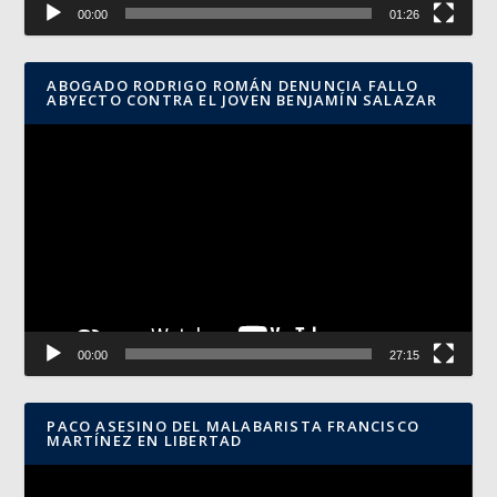
00:00
01:26
ABOGADO RODRIGO ROMÁN DENUNCIA FALLO
ABYECTO CONTRA EL JOVEN BENJAMÍN SALAZAR
Reproductor
de
vídeo
00:00
27:15
PACO ASESINO DEL MALABARISTA FRANCISCO
MARTÍNEZ EN LIBERTAD
Reproductor