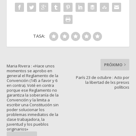
TASA:
PRÓXIMO
Maria Rivera : «Hace unos
momentos se aprobo en
general el Reglamento de la
París 23 de octubre : Acto por
Convención (145 a favor y 6
la libertad de lxs presxs
en contra). Voté en contra
políticxs
porque ese Reglamento no
garantiza la soberanía de la
Convención y la limita a
escribir una Constitución sin
poder solucionar los
problemas inmediatos de la
clase trabajadora, la
juventud y los pueblos
originarios»