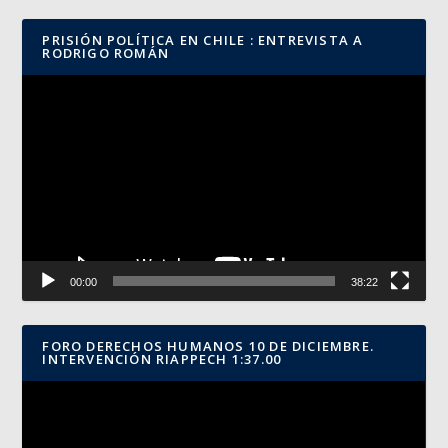
PRISIÓN POLÍTICA EN CHILE : ENTREVISTA A
RODRIGO ROMÁN
Reproductor
de
vídeo
00:00
38:22
FORO DERECHOS HUMANOS 10 DE DICIEMBRE.
INTERVENCIÓN RIAPPECH 1:37.00
Reproductor
de
vídeo