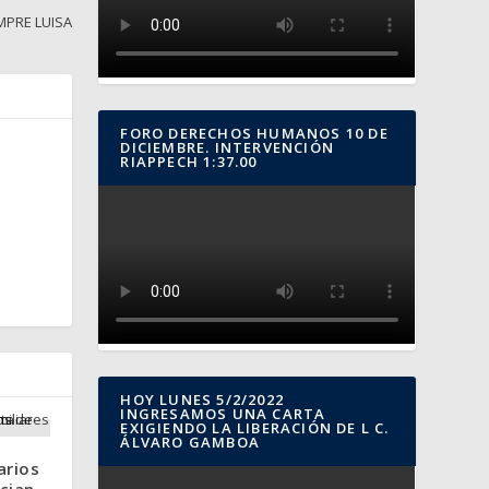
MPRE LUISA
FORO DERECHOS HUMANOS 10 DE
DICIEMBRE. INTERVENCIÓN
RIAPPECH 1:37.00
HOY LUNES 5/2/2022
INGRESAMOS UNA CARTA
EXIGIENDO LA LIBERACIÓN DE L C.
ÁLVARO GAMBOA
arios
cian