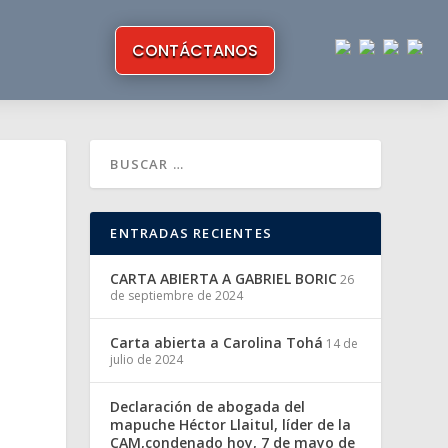
CONTÁCTANOS
ENTRADAS RECIENTES
CARTA ABIERTA A GABRIEL BORIC
26
de septiembre de 2024
Carta abierta a Carolina Tohá
14 de
julio de 2024
Declaración de abogada del
mapuche Héctor Llaitul, líder de la
CAM,condenado hoy, 7 de mayo de