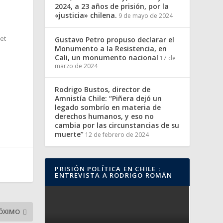
2024, a 23 años de prisión, por la
«justicia» chilena.
9 de mayo de 2024
et
Gustavo Petro propuso declarar el
Monumento a la Resistencia, en
Cali, un monumento nacional
17 de
marzo de 2024
Rodrigo Bustos, director de
Amnistía Chile: “Piñera dejó un
legado sombrío en materia de
derechos humanos, y eso no
cambia por las circunstancias de su
muerte”
12 de febrero de 2024
PRISIÓN POLÍTICA EN CHILE :
ENTREVISTA A RODRIGO ROMÁN
ÓXIMO