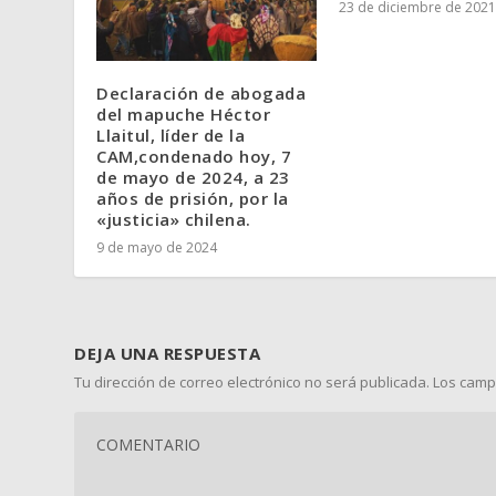
23 de diciembre de 2021
Declaración de abogada
del mapuche Héctor
Llaitul, líder de la
CAM,condenado hoy, 7
de mayo de 2024, a 23
años de prisión, por la
«justicia» chilena.
9 de mayo de 2024
DEJA UNA RESPUESTA
Tu dirección de correo electrónico no será publicada.
Los camp