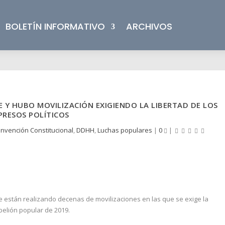
BOLETÍN INFORMATIVO
ARCHIVOS
 Y HUBO MOVILIZACIÓN EXIGIENDO LA LIBERTAD DE LOS
PRESOS POLÍTICOS
nvención Constitucional
,
DDHH
,
Luchas populares
|
0
|
se están realizando decenas de movilizaciones en las que se exige la
ebelión popular de 2019.