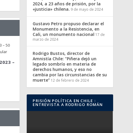
2024, a 23 años de prisión, por la
«justicia» chilena.
9 de mayo de 2024
Gustavo Petro propuso declarar el
Monumento a la Resistencia, en
Cali, un monumento nacional
17 de
marzo de 2024
Rodrigo Bustos, director de
Amnistía Chile: “Piñera dejó un
2023 –
legado sombrío en materia de
derechos humanos, y eso no
cambia por las circunstancias de su
muerte”
12 de febrero de 2024
PRISIÓN POLÍTICA EN CHILE :
ENTREVISTA A RODRIGO ROMÁN