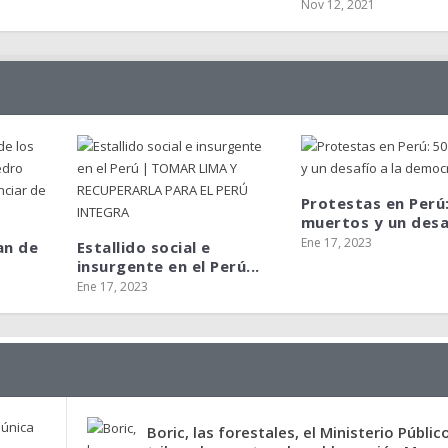
Nov 12, 2021
Protestas en Perú
muertos y un desaf
Ene 17, 2023
an de
Estallido social e
insurgente en el Perú...
Ene 17, 2023
Boric, las forestales, el Ministerio Público