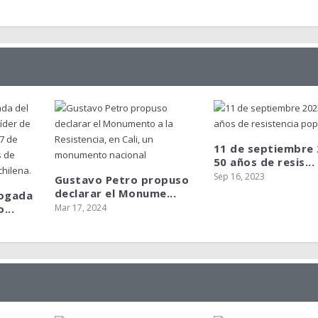
 20 DE...
EL MES DE...
IRECTOR DE...
11 de septiembre 
50 años de resis...
Sep 16, 2023
Gustavo Petro propuso
declarar el Monume...
bogada
...
Mar 17, 2024