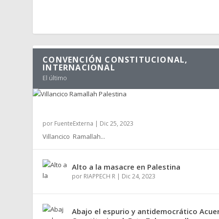
CONVENCIÓN CONSTITUCIONAL,
INTERNACIONAL
El último
VILLANCICO RAMALLAH PALESTINA
por
FuenteExterna
|
Dic 25, 2023
Villancico Ramallah...
Alto a la masacre en Palestina
por
RIAPPECH R
|
Dic 24, 2023
Abajo el espurio y antidemocrático Acue