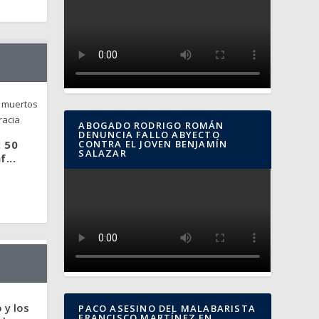
ABOGADO RODRIGO ROMÁN
DENUNCIA FALLO ABYECTO
CONTRA EL JOVEN BENJAMÍN
: 50
SALAZAR
...
 y los
PACO ASESINO DEL MALABARISTA
FRANCISCO MARTÍNEZ EN