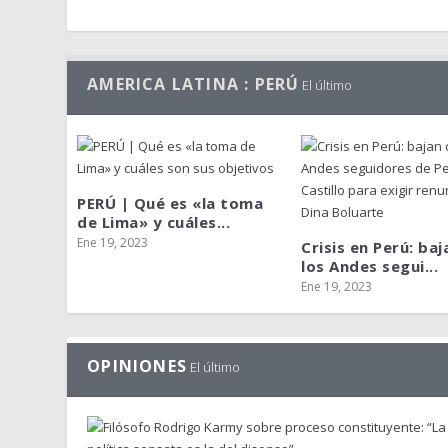
AMERICA LATINA : PERÚ
El último
PERÚ | Qué es «la toma
de Lima» y cuáles...
Ene 19, 2023
Crisis en Perú: baj
los Andes segui...
Ene 19, 2023
OPINIONES
El último