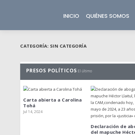
INICIO
QUIÉNES SOMOS
CATEGORÍA:
SIN CATEGORÍA
PRESOS POLÍTICOS
El último
Carta abierta a Carolina
Tohá
Jul 14, 2024
Declaración de a
del mapuche Hécto