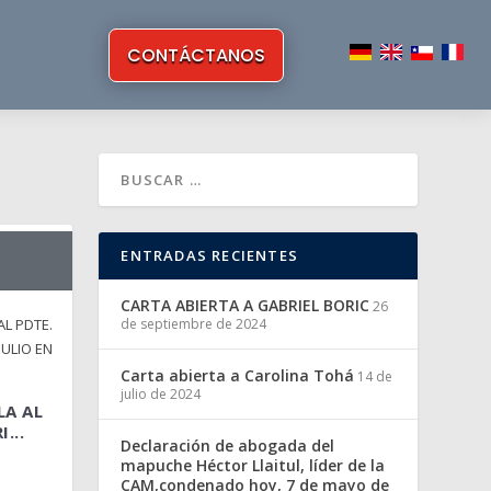
CONTÁCTANOS
ENTRADAS RECIENTES
CARTA ABIERTA A GABRIEL BORIC
26
de septiembre de 2024
Carta abierta a Carolina Tohá
14 de
julio de 2024
LA AL
...
Declaración de abogada del
mapuche Héctor Llaitul, líder de la
CAM,condenado hoy, 7 de mayo de